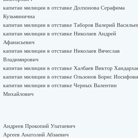
капитан милиции в отставке Долхонова Серафима
Кузьминична
капитан милиции в отставке Таборов Валерий Василье
капитан милиции в отставке Николаев Андрей
Афанасьевич
капитан милиции в отставке Николаев Вячеслав
Владимирович
капитан милиции в отставке Халбаев Виктор Хандарха
капитан милиции в отставке Ользонов Борис Иосифов
капитан милиции в отставке Черных Валентин
Михайлович
Андреев Прокопий Улатаевич
Аргеев Анатолий Абзаевич