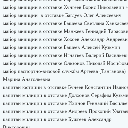
майор милиции в отставке Хунгеев Борис Николаевич 
майор милиции в отставке Багдуев Олег Алексеевич
майор милиции в отставке Башеева Светлана Ханхасае
майор милиции в отставке Манжеев Геннадий Тарасов
майор милиции в отставке Хохоев Александр Андрееви
майор милиции в отставке Башеев Алексей Кузьмич
майор милиции в отставке Игнатьев Валерий Васильев
майор милиции в отставке Ользонов Николай Иосифов
майор паспортно-визовой службы Аргеева (Танганова)
Марина Анатольевна
капитан юстиции в отставке Бунеев Константин Ивано
капитан милиции в отставке Долхонов Серафим Кузьми
капитан милиции в отставке Ихинов Геннадий Василье
капитан милиции в отставке Андреев Прокопий Улатае
капитан милиции в отставке Бужгеев Александр
Викторович