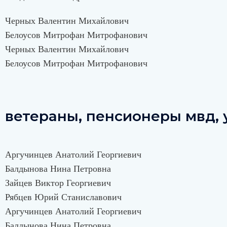
Черных Валентин Михайлович
Белоусов Митрофан Митрофанович
Черных Валентин Михайлович
Белоусов Митрофан Митрофанович
ветераны, пенсионеры мвд,
Аргучинцев Анатолий Георгиевич
Балдынова Нина Петровна
Зайцев Виктор Георгиевич
Рябцев Юрий Станиславович
Аргучинцев Анатолий Георгиевич
Балдынова Нина Петровна