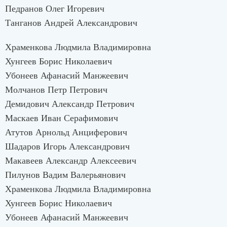
Педранов Олег Игоревич
Танганов Андрей Александрович
Храменкова Людмила Владимировна
Хунгеев Борис Николаевич
Убонеев Афанасий Манжеевич
Молчанов Петр Петрович
Демидович Александр Петрович
Маскаев Иван Серафимович
Атутов Арнольд Анциферович
Шадаров Игорь Александрович
Макавеев Александр Алексеевич
Пилунов Вадим Валерьянович
Храменкова Людмила Владимировна
Хунгеев Борис Николаевич
Убонеев Афанасий Манжеевич