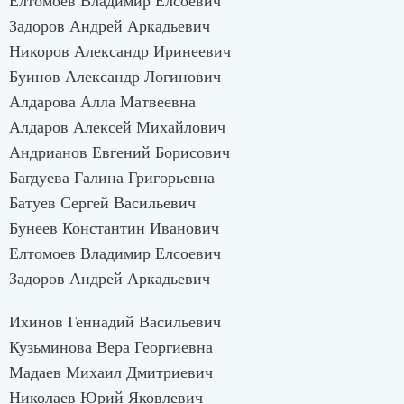
Елтомоев Владимир Елсоевич
Задоров Андрей Аркадьевич
Никоров Александр Иринеевич
Буинов Александр Логинович
Алдарова Алла Матвеевна
Алдаров Алексей Михайлович
Андрианов Евгений Борисович
Багдуева Галина Григорьевна
Батуев Сергей Васильевич
Бунеев Константин Иванович
Елтомоев Владимир Елсоевич
Задоров Андрей Аркадьевич
Ихинов Геннадий Васильевич
Кузьминова Вера Георгиевна
Мадаев Михаил Дмитриевич
Николаев Юрий Яковлевич