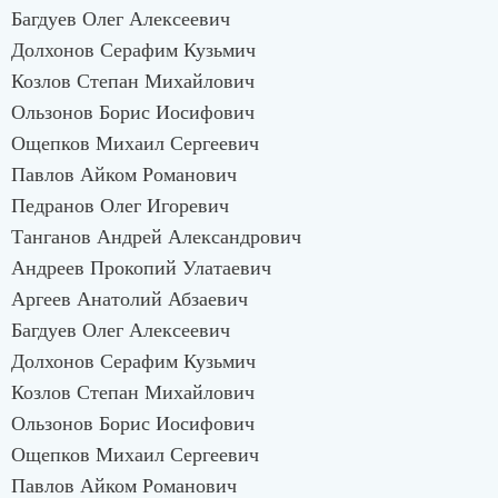
Багдуев Олег Алексеевич
Долхонов Серафим Кузьмич
Козлов Степан Михайлович
Ользонов Борис Иосифович
Ощепков Михаил Сергеевич
Павлов Айком Романович
Педранов Олег Игоревич
Танганов Андрей Александрович
Андреев Прокопий Улатаевич
Аргеев Анатолий Абзаевич
Багдуев Олег Алексеевич
Долхонов Серафим Кузьмич
Козлов Степан Михайлович
Ользонов Борис Иосифович
Ощепков Михаил Сергеевич
Павлов Айком Романович