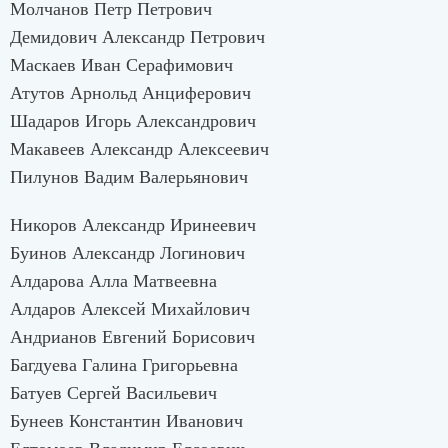
Молчанов Петр Петрович
Демидович Александр Петрович
Маскаев Иван Серафимович
Атутов Арнольд Анциферович
Шадаров Игорь Александрович
Макавеев Александр Алексеевич
Пилунов Вадим Валерьянович
Никоров Александр Иринеевич
Буинов Александр Логинович
Алдарова Алла Матвеевна
Алдаров Алексей Михайлович
Андрианов Евгений Борисович
Багдуева Галина Григорьевна
Батуев Сергей Васильевич
Бунеев Константин Иванович