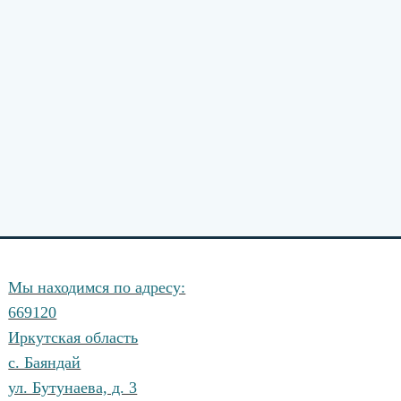
Мы находимся по адресу:
669120
Иркутская область
с. Баяндай
ул. Бутунаева, д. 3